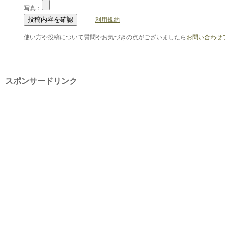
写真：
利用規約
使い方や投稿について質問やお気づきの点がございましたら
お問い合わせ
スポンサードリンク