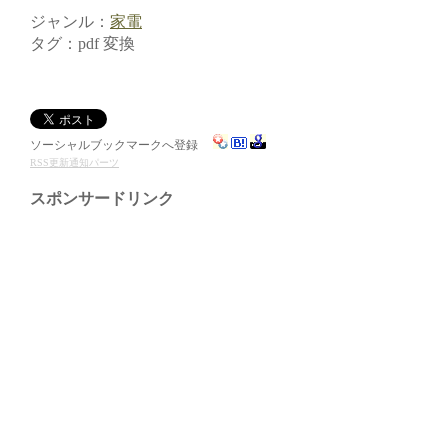
ジャンル：
家電
タグ：pdf 変換
ソーシャルブックマークへ登録
RSS更新通知パーツ
スポンサードリンク