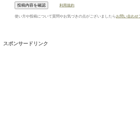
利用規約
使い方や投稿について質問やお気づきの点がございましたら
お問い合わせ
スポンサードリンク