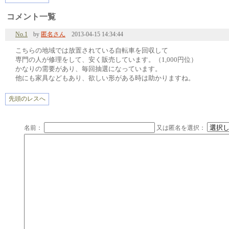
コメント一覧
No.1
by
匿名さん
2013-04-15 14:34:44
こちらの地域では放置されている自転車を回収して
専門の人が修理をして、安く販売しています。（1,000円位）
かなりの需要があり、毎回抽選になっています。
他にも家具などもあり、欲しい形がある時は助かりますね。
先頭のレスへ
名前：
又は匿名を選択：