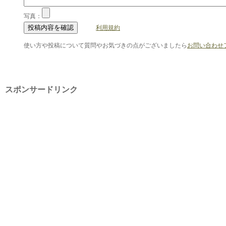
写真：
利用規約
使い方や投稿について質問やお気づきの点がございましたら
お問い合わせ
スポンサードリンク