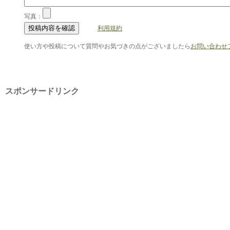
写真：
利用規約
使い方や投稿について質問やお気づきの点がございましたら
お問い合わせ
スポンサードリンク