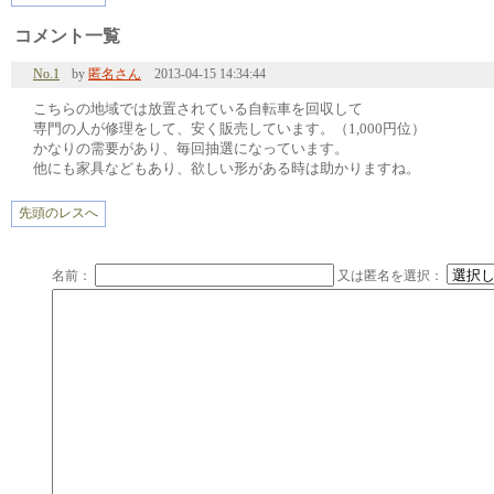
コメント一覧
No.1
by
匿名さん
2013-04-15 14:34:44
こちらの地域では放置されている自転車を回収して
専門の人が修理をして、安く販売しています。（1,000円位）
かなりの需要があり、毎回抽選になっています。
他にも家具などもあり、欲しい形がある時は助かりますね。
先頭のレスへ
名前：
又は匿名を選択：