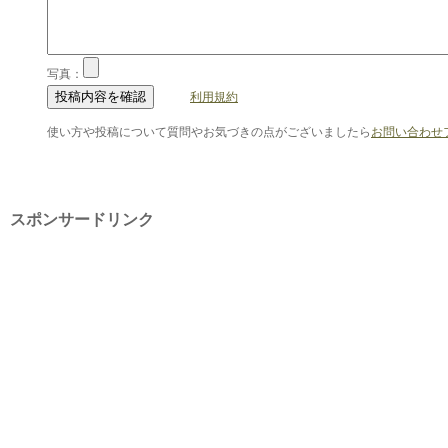
写真：
利用規約
使い方や投稿について質問やお気づきの点がございましたら
お問い合わせ
スポンサードリンク