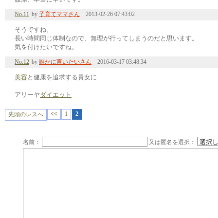
No.11
by
子育てママさん
2013-02-26 07:43:02
そうですね。
長い時間同じ体制なので、無理が行ってしまうのだと思います。
気を付けたいですね。
No.12
by
誰かに言いたいさん
2016-03-17 03:48:34
美容
と健康を追求する貴女に
アリーヤ
ダイエット
<<
1
2
先頭のレスへ
名前：
又は匿名を選択：