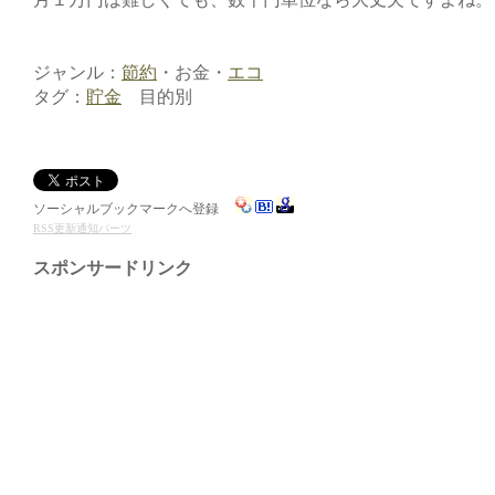
ジャンル：
節約
・お金・
エコ
タグ：
貯金
目的別
ソーシャルブックマークへ登録
RSS更新通知パーツ
スポンサードリンク