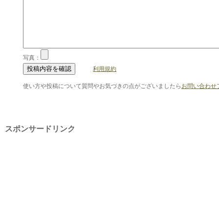
写真：
利用規約
使い方や投稿について質問やお気づきの点がございましたら
お問い合わせ
スポンサードリンク