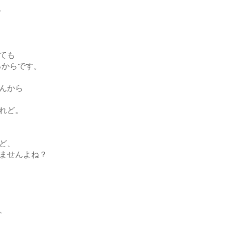
を
ても
るからです。
んから
れど。
ど、
ませんよね？
、