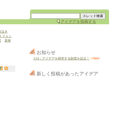
アイデアを投稿する
夜泣き
トフォン
電
原発
お知らせ
2/14：アイデアを研究する財団を設立！
新しく投稿があったアイデア