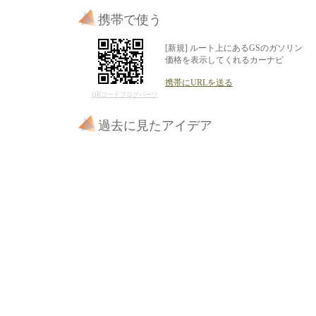
携帯で使う
[新規] ルート上にあるGSのガソリン
価格を表示してくれるカーナビ
携帯にURLを送る
QRコードブログパーツ
過去に見たアイデア