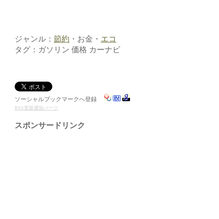
ジャンル：
節約
・お金・
エコ
タグ：ガソリン 価格 カーナビ
ソーシャルブックマークへ登録
RSS更新通知パーツ
スポンサードリンク