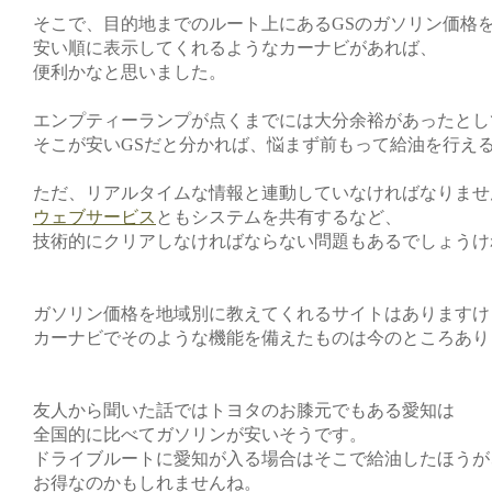
そこで、目的地までのルート上にあるGSのガソリン価格
安い順に表示してくれるようなカーナビがあれば、
便利かなと思いました。
エンプティーランプが点くまでには大分余裕があったとし
そこが安いGSだと分かれば、悩まず前もって給油を行え
ただ、リアルタイムな情報と連動していなければなりませ
ウェブサービス
ともシステムを共有するなど、
技術的にクリアしなければならない問題もあるでしょうけ
ガソリン価格を地域別に教えてくれるサイトはありますけ
カーナビでそのような機能を備えたものは今のところあり
友人から聞いた話ではトヨタのお膝元でもある愛知は
全国的に比べてガソリンが安いそうです。
ドライブルートに愛知が入る場合はそこで給油したほうが
お得なのかもしれませんね。