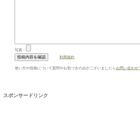
写真：
利用規約
使い方や投稿について質問やお気づきの点がございましたら
お問い合わせ
スポンサードリンク