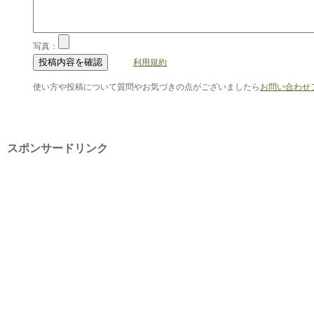
写真：
利用規約
使い方や投稿について質問やお気づきの点がございましたら
お問い合わせ
スポンサードリンク