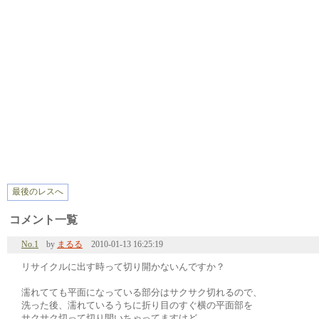
最後のレスへ
コメント一覧
No.1
by
まるる
2010-01-13 16:25:19
リサイクルに出す時って切り開かないんですか？
濡れてても平面になっている部分はサクサク切れるので、
洗った後、濡れているうちに折り目のすぐ横の平面部を
サクサク切って切り開いちゃってますけど。。。