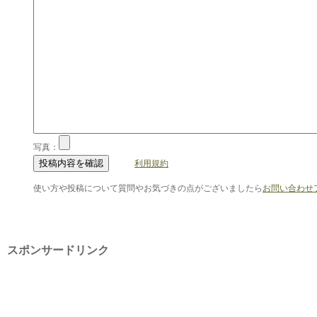
写真：
利用規約
使い方や投稿について質問やお気づきの点がございましたら
お問い合わせ
スポンサードリンク