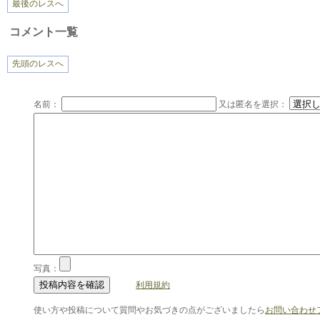
最後のレスへ
コメント一覧
先頭のレスへ
名前：
又は匿名を選択：
写真：
利用規約
使い方や投稿について質問やお気づきの点がございましたら
お問い合わせ