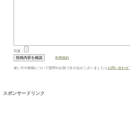
写真：
利用規約
使い方や投稿について質問やお気づきの点がございましたら
お問い合わせ
スポンサードリンク