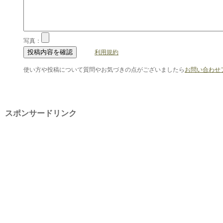
写真：
利用規約
使い方や投稿について質問やお気づきの点がございましたら
お問い合わせ
スポンサードリンク