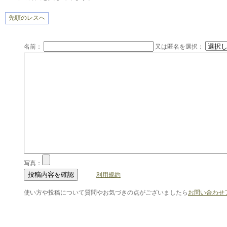
先頭のレスへ
名前：
又は匿名を選択：
写真：
利用規約
使い方や投稿について質問やお気づきの点がございましたら
お問い合わせ