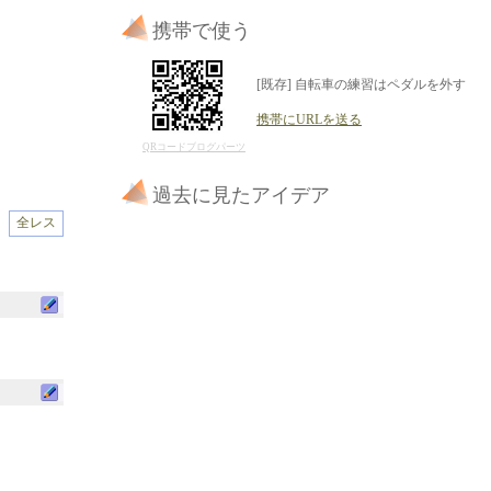
携帯で使う
[既存] 自転車の練習はペダルを外す
携帯にURLを送る
QRコードブログパーツ
過去に見たアイデア
全レス