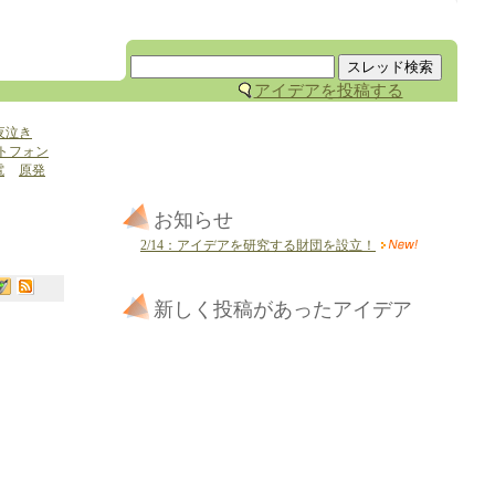
アイデアを投稿する
夜泣き
トフォン
電
原発
お知らせ
2/14：アイデアを研究する財団を設立！
新しく投稿があったアイデア