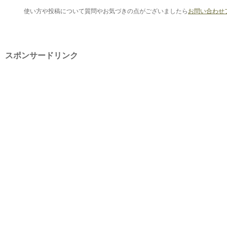
使い方や投稿について質問やお気づきの点がございましたら
お問い合わせ
スポンサードリンク