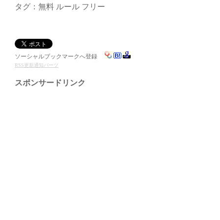
タグ：無料 ルール フリー
ソーシャルブックマークへ登録
RSS更新通知パーツ
スポンサードリンク