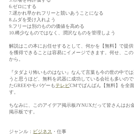
6.ゼロにする
7.遅かれ早かれフリーと競いあうことになる
8.ムダを受け入れよう
9.フリーは別のものの価値を高める
10.稀少なものではなく、潤沢なものを管理しよう
解説はこの本にお任せするとして、何かを【無料】で提供
を獲得できることは容易にイメージできます。何せ、この
から。
『タダより怖いものはない』なんて言葉も今の世の中では
うと思うほど、無料を武器に成功している会社も多いので
たGREEやモバゲーも
テレビ
CMでばんばん【無料】を全
す。
ちなみに、このアイデア掲示板JYNUXだって皆さんはお
掲示板です。
ジャンル：
ビジネス
・仕事