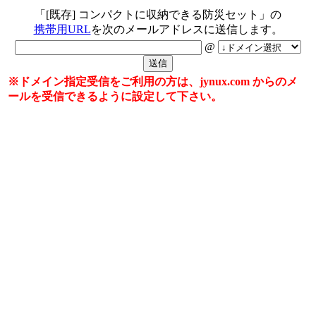
「[既存] コンパクトに収納できる防災セット」の
携帯用URL
を次のメールアドレスに送信します。
@
※ドメイン指定受信をご利用の方は、jynux.com からのメ
ールを受信できるように設定して下さい。