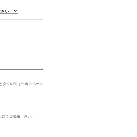
タグの間は半角スペース
ム
にてご連絡下さい。