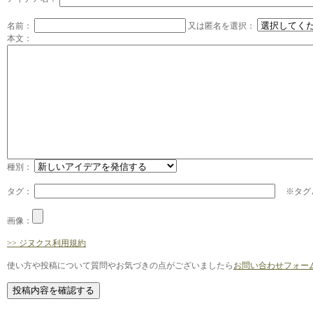
名前：
又は匿名を選択：
本文：
種別：
タグ：
※タグと
画像：
>> ジヌクス利用規約
使い方や投稿について質問やお気づきの点がございましたら
お問い合わせフォー