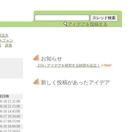
アイデアを投稿する
夜泣き
トフォン
電
原発
お知らせ
2/14：アイデアを研究する財団を設立！
新しく投稿があったアイデア
新日時
6-18 21:31:00
6-18 21:15:00
6-18 14:45:00
6-17 10:34:00
6-17 00:15:00
6-16 18:06:09
6-15 22:54:02